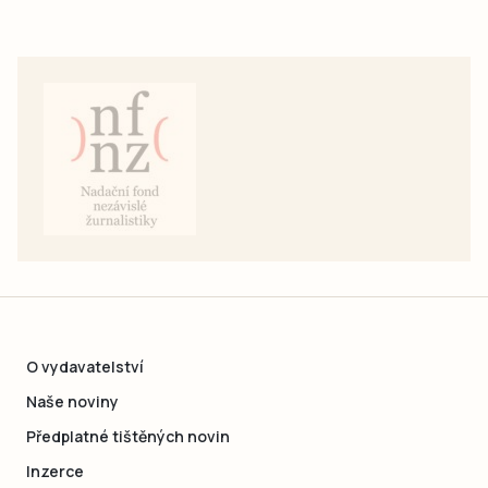
O vydavatelství
Naše noviny
Předplatné tištěných novin
Inzerce