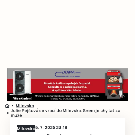
Milevsko
Julie Pejšová se vrací do Milevska. Snem je chytat za
muže
6. 7. 2025 23:19
Milevsko