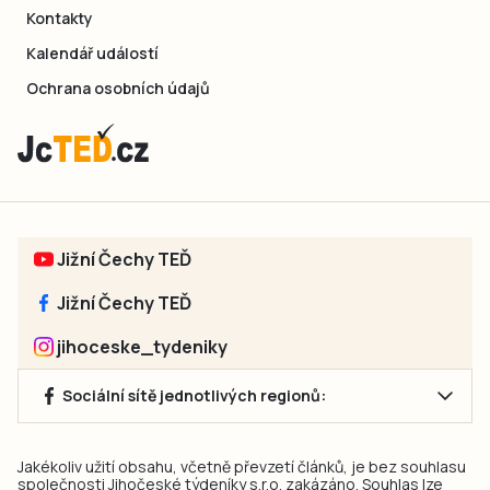
Kontakty
Kalendář událostí
Ochrana osobních údajů
Jižní Čechy TEĎ
Jižní Čechy TEĎ
jihoceske_tydeniky
Sociální sítě jednotlivých regionů:
Jakékoliv užití obsahu, včetně převzetí článků, je bez souhlasu
společnosti Jihočeské týdeníky s.r.o. zakázáno. Souhlas lze