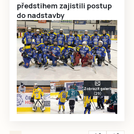
předstihem zajistili postup
do nadstavby
Zobrazit galerii
(29)