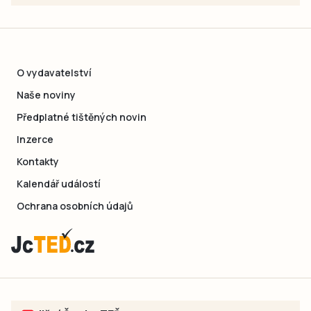
O vydavatelství
Naše noviny
Předplatné tištěných novin
Inzerce
Kontakty
Kalendář událostí
Ochrana osobních údajů