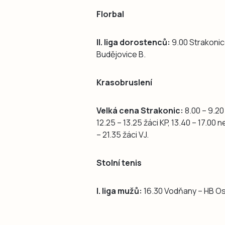
Florbal
II. liga dorostenců:
9.00 Strakonice
Budějovice B.
Krasobruslení
Velká cena Strakonic:
8.00 – 9.20
12.25 – 13.25 žáci KP, 13.40 – 17.00 
– 21.35 žáci VJ.
Stolní tenis
I. liga mužů:
16.30 Vodňany – HB Os