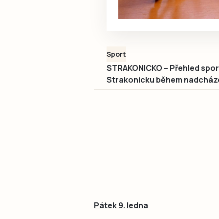
Sport
STRAKONICKO – Přehled sport
Strakonicku během nadcházej
Pátek 9. ledna