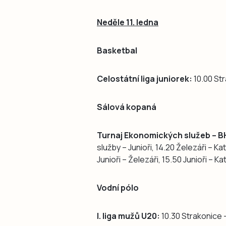
Neděle 11. ledna
Basketbal
Celostátní liga juniorek:
10.00 Str
Sálová kopaná
Turnaj Ekonomických služeb – B
služby – Junioři, 14.20 Železáři – K
Junioři – Železáři, 15.50 Junioři – K
Vodní pólo
I. liga mužů U20:
10.30 Strakonice –