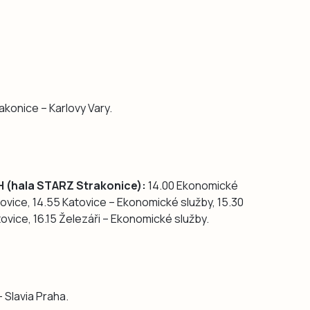
akonice – Karlovy Vary.
H (hala STARZ Strakonice):
14.00 Ekonomické
atovice, 14.55 Katovice – Ekonomické služby, 15.30
atovice, 16.15 Železáři – Ekonomické služby.
 Slavia Praha.