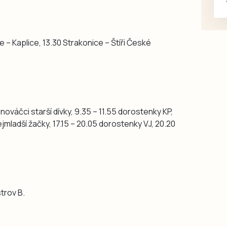
 – Kaplice, 13.30 Strakonice – Štíři České
 nováčci starší dívky, 9.35 – 11.55 dorostenky KP,
nejmladší žačky, 17.15 – 20.05 dorostenky VJ, 20.20
trov B.