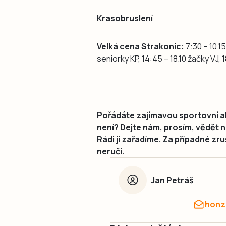
Krasobruslení
Velká cena Strakonic:
7:30 – 10.15
seniorky KP, 14:45 – 18.10 žačky VJ, 
Pořádáte zajímavou sportovní ak
není? Dejte nám, prosím, vědět 
Rádi ji zařadíme. Za případné z
neručí.
Jan Petráš
honz