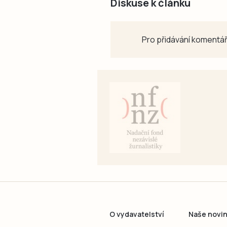
Diskuse k článku
Pro přidávání komentář
O vydavatelství
Naše novi