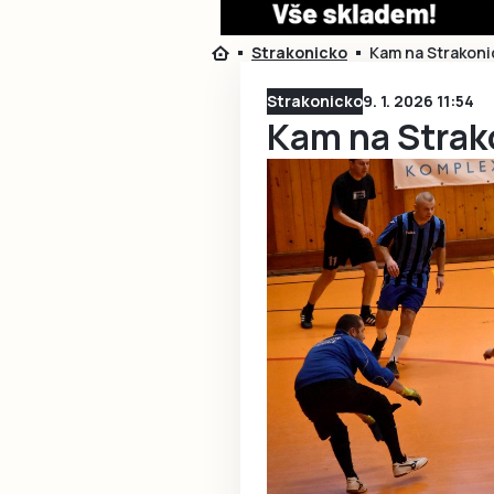
Strakonicko
Kam na Strakoni
Strakonicko
9. 1. 2026 11:54
Kam na Strak