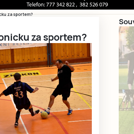
cku za sportem?
Souv
onicku za sportem?