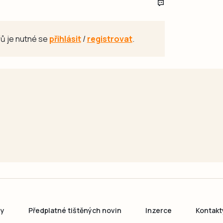
ů je nutné se
přihlásit
/
registrovat
.
ny
Předplatné tištěných novin
Inzerce
Kontakt