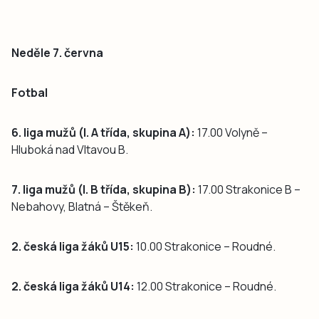
Neděle 7. června
Fotbal
6. liga mužů (I. A třída, skupina A):
17.00 Volyně –
Hluboká nad Vltavou B.
7. liga mužů (I. B třída, skupina B):
17.00 Strakonice B –
Nebahovy, Blatná – Štěkeň.
2. česká liga žáků U15:
10.00 Strakonice – Roudné.
2. česká liga žáků U14:
12.00 Strakonice – Roudné.