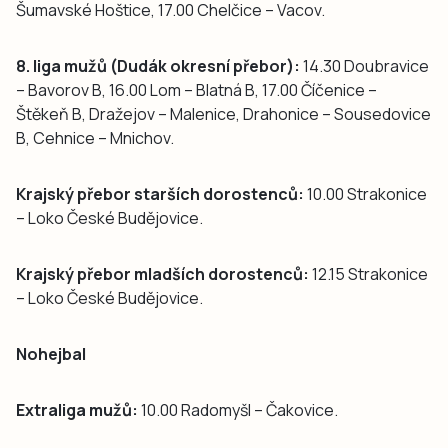
Šumavské Hoštice, 17.00 Chelčice – Vacov.
8. liga mužů (Dudák okresní přebor):
14.30 Doubravice
– Bavorov B, 16.00 Lom – Blatná B, 17.00 Číčenice –
Štěkeň B, Dražejov – Malenice, Drahonice – Sousedovice
B, Cehnice – Mnichov.
Krajský přebor starších dorostenců:
10.00 Strakonice
– Loko České Budějovice.
Krajský přebor mladších dorostenců:
12.15 Strakonice
– Loko České Budějovice.
Nohejbal
Extraliga mužů:
10.00 Radomyšl – Čakovice.