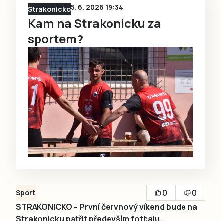
5. 6. 2026 19:34
Strakonicko
Kam na Strakonicku za
sportem?
0
0
Sport
STRAKONICKO – První červnový víkend bude na
Strakonicku patřit především fotbalu…