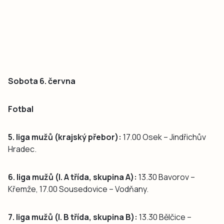
Sobota 6. června
Fotbal
5. liga mužů (krajský přebor):
17.00 Osek – Jindřichův
Hradec.
6. liga mužů (I. A třída, skupina A):
13.30 Bavorov –
Křemže, 17.00 Sousedovice – Vodňany.
7. liga mužů (I. B třída, skupina B):
13.30 Bělčice –