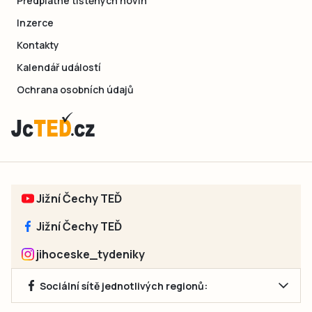
Předplatné tištěných novin
Inzerce
Kontakty
Kalendář událostí
Ochrana osobních údajů
Jižní Čechy TEĎ
Jižní Čechy TEĎ
jihoceske_tydeniky
Sociální sítě jednotlivých regionů: