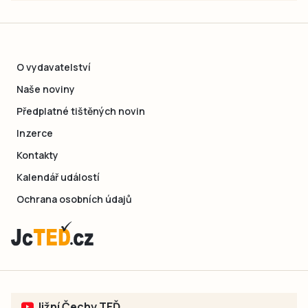
O vydavatelství
Naše noviny
Předplatné tištěných novin
Inzerce
Kontakty
Kalendář událostí
Ochrana osobních údajů
Jižní Čechy TEĎ