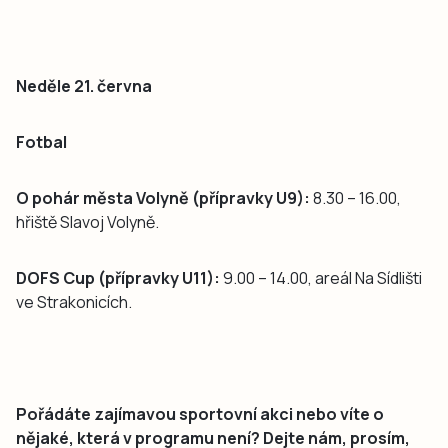
Neděle 21. června
Fotbal
O pohár města Volyně (přípravky U9):
8.30 – 16.00,
hřiště Slavoj Volyně.
DOFS Cup (přípravky U11):
9.00 – 14.00, areál Na Sídlišti
ve Strakonicích.
Pořádáte zajímavou sportovní akci nebo víte o
nějaké, která v programu není? Dejte nám, prosím,