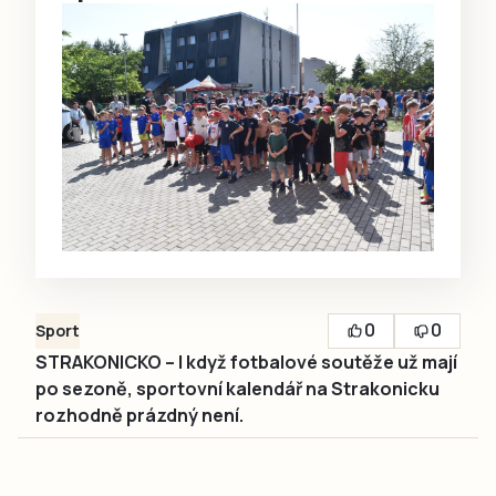
0
0
Sport
STRAKONICKO – I když fotbalové soutěže už mají
po sezoně, sportovní kalendář na Strakonicku
rozhodně prázdný není.