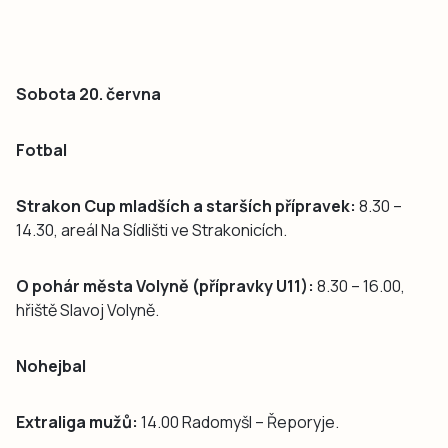
Sobota 20. června
Fotbal
Strakon Cup mladších a starších přípravek:
8.30 –
14.30, areál Na Sídlišti ve Strakonicích.
O pohár města Volyně (přípravky U11):
8.30 – 16.00,
hřiště Slavoj Volyně.
Nohejbal
Extraliga mužů:
14.00 Radomyšl – Řeporyje.