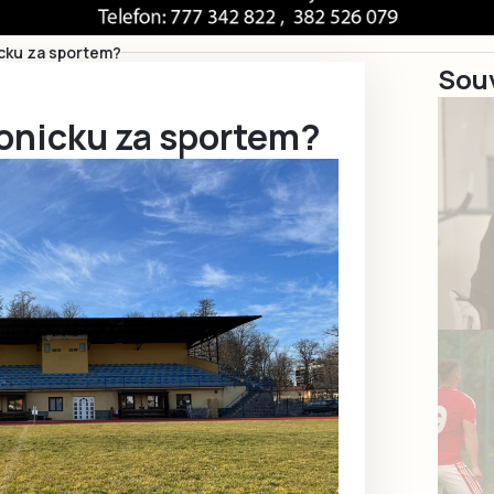
cku za sportem?
Souv
onicku za sportem?