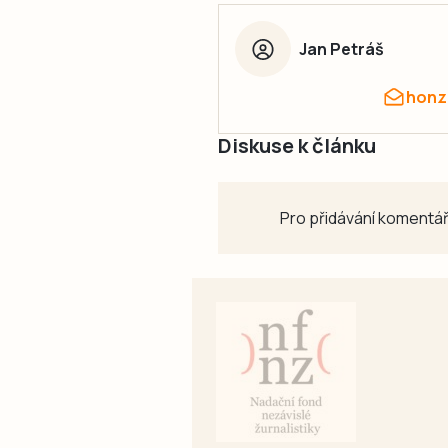
Jan Petráš
honz
Diskuse k článku
Pro přidávání komentář