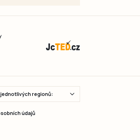
y
ě jednotlivých regionů:
 osobních údajů