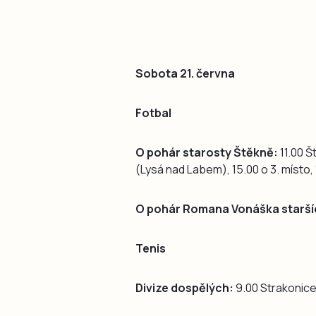
Sobota 21. června
Fotbal
O pohár starosty Štěkně:
11.00 Š
(Lysá nad Labem), 15.00 o 3. místo, 
O pohár Romana Vonáška staršíc
Tenis
Divize dospělých:
9.00 Strakonice