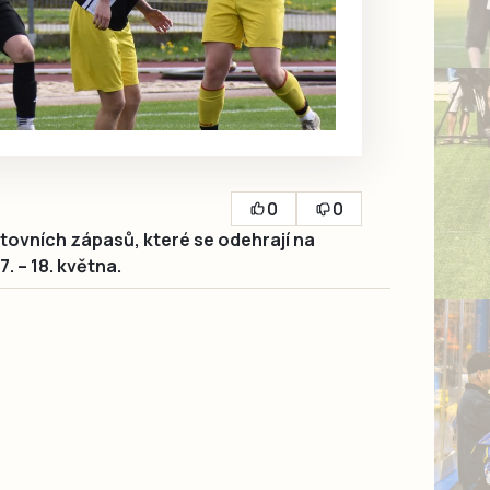
0
0
ovních zápasů, které se odehrají na
 – 18. května.