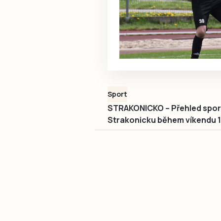
Sport
STRAKONICKO – Přehled sport
Strakonicku během víkendu 17.