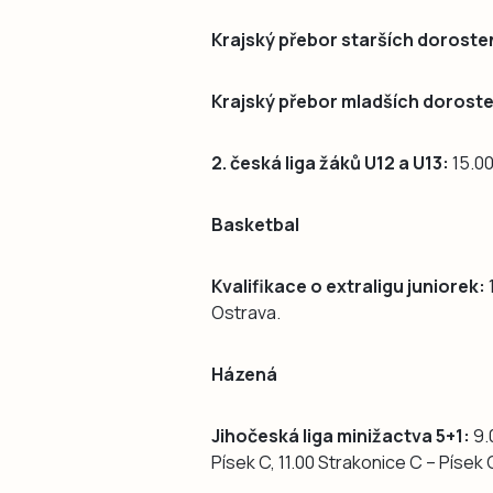
Krajský přebor starších doroste
Krajský přebor mladších dorost
2. česká liga žáků U12 a U13:
15.00
Basketbal
Kvalifikace o extraligu juniorek:
Ostrava.
Házená
Jihočeská liga minižactva 5+1:
9.
Písek C, 11.00 Strakonice C – Písek 