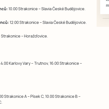
mazlivé, ihned k odběru.
nců:
10.00 Strakonice – Slavia České Budějovice.
enců:
12.00 Strakonice – Slavia České Budějovice.
 Strakonice – Horažďovice.
14.00 Karlovy Vary – Trutnov, 16.00 Strakonice –
00 Strakonice A – Písek C, 10.00 Strakonice B –
C.