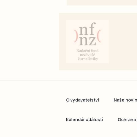
O vydavatelství
Naše novi
Kalendář událostí
Ochrana 