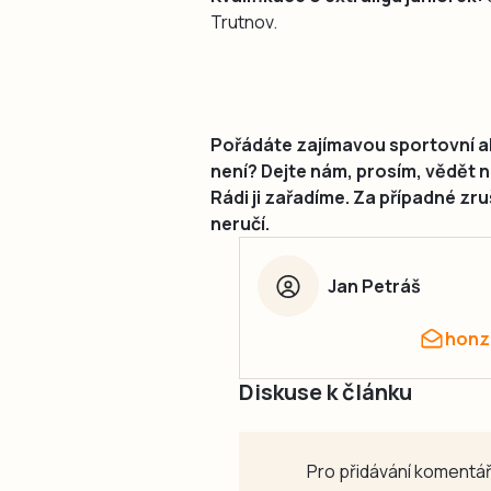
Trutnov.
Pořádáte zajímavou sportovní ak
není? Dejte nám, prosím, vědět 
Rádi ji zařadíme. Za případné z
neručí.
Jan Petráš
honz
Diskuse k článku
Pro přidávání komentář