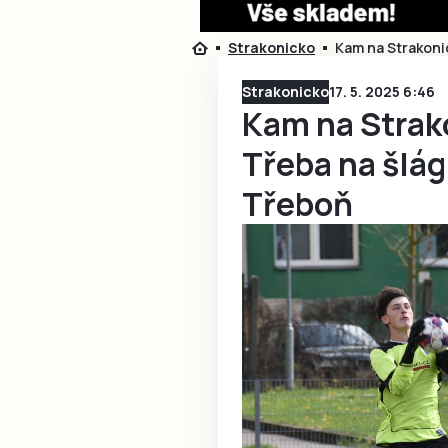
Strakonicko
Kam na Strakoni
Strakonicko
17. 5. 2025 6:46
Kam na Strak
Třeba na šlág
Třeboň