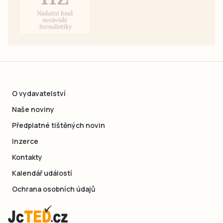
O vydavatelství
Naše noviny
Předplatné tištěných novin
Inzerce
Kontakty
Kalendář událostí
Ochrana osobních údajů