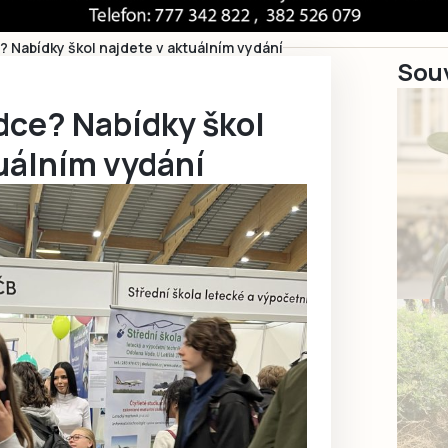
 Nabídky škol najdete v aktuálním vydání
Souv
dce? Nabídky škol
uálním vydání