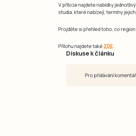
V příloze najdete nabídky jednotliv
studia, které nabízejí, termíny jeji
Projděte si přehled toho, co region 
Přílohu najdete také
ZDE
.
Diskuse k článku
Pro přidávání komentář