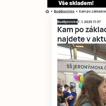
Budějovicko
Kam po základce?
Budějovicko
7. 1. 2025 11:37
Kam po zákla
najdete v akt