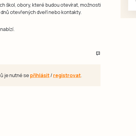
ých škol, obory, které budou otevírat, možnosti
ch dnů otevřených dveří nebo kontakty.
nabízí.
ů je nutné se
přihlásit
/
registrovat
.