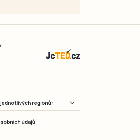
y
ě jednotlivých regionů:
 osobních údajů