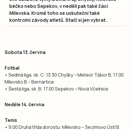
béčko nebo Sepekov, v neděli pak také žáci
Milevska. Kromě toho se uskuteční také
kontrolní závody atletů. Stačí si jen vybrat.
Sobota 13. června
Fotbal
• Sedmá liga, sk. C: 13.30 Chyšky – Meteor Tábor B, 17.00
Milevsko B – Bernartice
• Šestá liga, sk. B: 17.00 Sepekov – Nová Včelnice
Neděle 14. června
Tenis
• 9.00 Druhá třída dorostu: Milevsko – Sezimovo Ústí B