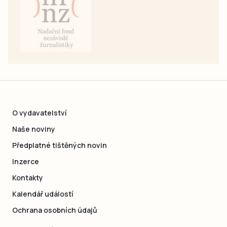
O vydavatelství
Naše noviny
Předplatné tištěných novin
Inzerce
Kontakty
Kalendář událostí
Ochrana osobních údajů