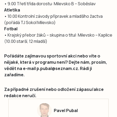
• 9.00 Třetí třída dorostu: Milevsko B – Soběslav
Atletika
• 10.00 Kontrolní závody přípravek a mladšího žactva
(pořádá TJ Sokol Milevsko)
Fotbal
• Krajský přebor žáků – skupina o titul: Milevsko – Kaplice
(10.00 starší, 12 mladší)
Pořádáte zajímavou sportovní akci nebo víte o
nějaké, která v programu není? Dejte nám, prosím,
vědět na e-mail p.pubal@seznam.cz. Rádi ji
zařadíme.
Za případné zrušení nebo odložení zápasu/akce
redakce neručí.
Pavel Pubal