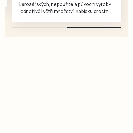
karosářských, nepoužité a původní výroby,
jednotlivě i větší množství, nabídku prosím
pouze na e-mail: svorpi@seznam.cz.