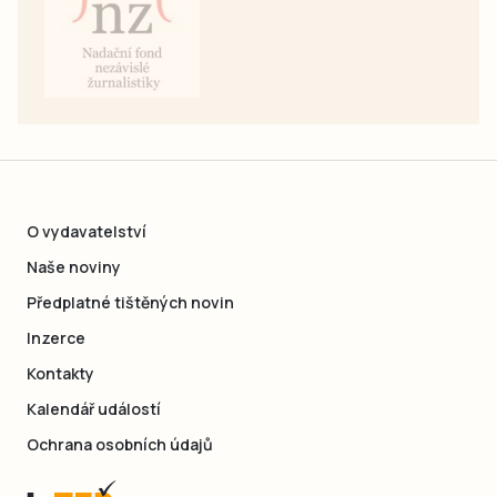
O vydavatelství
Naše noviny
Předplatné tištěných novin
Inzerce
Kontakty
Kalendář událostí
Ochrana osobních údajů