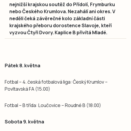
nejnižší krajskou soutěž do Přídolí, Frymburku
nebo Českého Krumlova. Nezahálí ani okres. V
neděli čeká závěrečné kolo základní části
krajského přeboru dorostence Slavoje, kteří
vyzvou Čtyři Dvory. Kaplice B přivítá Mladé.
Pátek 8. května
Fotbal – 4. česká fotbalová liga: Český Krumlov –
Povltavská FA (15.00)
Fotbal – B třída: Loučovice – Roudné B (18.00)
Sobota 9. května