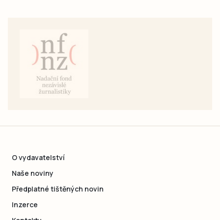
O vydavatelství
Naše noviny
Předplatné tištěných novin
Inzerce