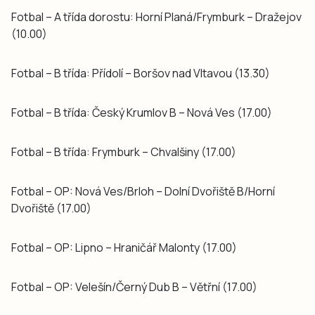
Fotbal – A třída dorostu: Horní Planá/Frymburk – Dražejov
(10.00)
Fotbal – B třída: Přídolí – Boršov nad Vltavou (13.30)
Fotbal – B třída: Český Krumlov B – Nová Ves (17.00)
Fotbal – B třída: Frymburk – Chvalšiny (17.00)
Fotbal – OP: Nová Ves/Brloh – Dolní Dvořiště B/Horní
Dvořiště (17.00)
Fotbal – OP: Lipno – Hraničář Malonty (17.00)
Fotbal – OP: Velešín/Černý Dub B – Větřní (17.00)