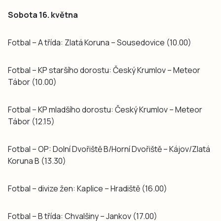
Sobota 16. května
Fotbal – A třída: Zlatá Koruna – Sousedovice (10.00)
Fotbal – KP staršího dorostu: Český Krumlov – Meteor
Tábor (10.00)
Fotbal – KP mladšího dorostu: Český Krumlov – Meteor
Tábor (12.15)
Fotbal – OP: Dolní Dvořiště B/Horní Dvořiště – Kájov/Zlatá
Koruna B (13.30)
Fotbal – divize žen: Kaplice – Hradiště (16.00)
Fotbal – B třída: Chvalšiny – Jankov (17.00)