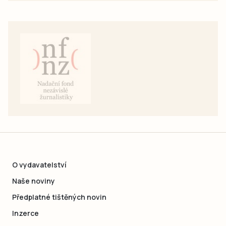
O vydavatelství
Naše noviny
Předplatné tištěných novin
Inzerce