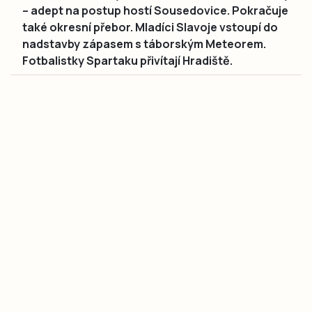
– adept na postup hostí Sousedovice. Pokračuje
také okresní přebor. Mladíci Slavoje vstoupí do
nadstavby zápasem s táborským Meteorem.
Fotbalistky Spartaku přivítají Hradiště.