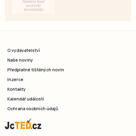
O vydavatelství
Naše noviny
Předplatné tištěných novin
Inzerce
Kontakty
Kalendář událostí
Ochrana osobních údajů