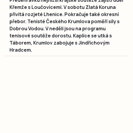
Křemže s Loučovicemi. V sobotu Zlatá Koruna
přivítá rozjeté Lhenice. Pokračuje také okresní
přebor. Tenisté Českého Krumlova poměří síly s
Dobrou Vodou. V neděli jsou na programu
tenisové soutěže dorostu. Kaplice se utká s
Táborem, Krumlov zabojuje s Jindřichovým
Hradcem.