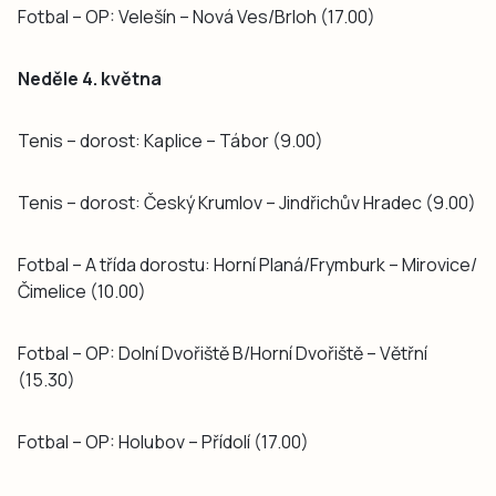
Fotbal – OP: Velešín – Nová Ves/Brloh (17.00)
Neděle 4. května
Tenis – dorost: Kaplice – Tábor (9.00)
Tenis – dorost: Český Krumlov – Jindřichův Hradec (9.00)
Fotbal – A třída dorostu: Horní Planá/Frymburk – Mirovice/
Čimelice (10.00)
Fotbal – OP: Dolní Dvořiště B/Horní Dvořiště – Větřní
(15.30)
Fotbal – OP: Holubov – Přídolí (17.00)