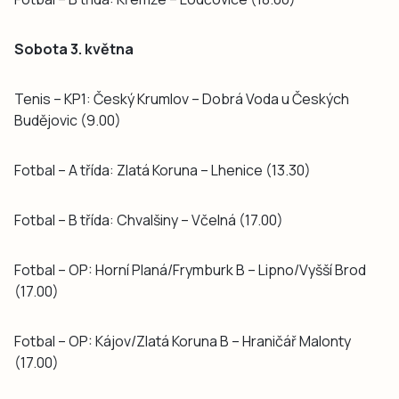
Sobota 3. května
Tenis – KP1: Český Krumlov – Dobrá Voda u Českých
Budějovic (9.00)
Fotbal – A třída: Zlatá Koruna – Lhenice (13.30)
Fotbal – B třída: Chvalšiny – Včelná (17.00)
Fotbal – OP: Horní Planá/Frymburk B – Lipno/Vyšší Brod
(17.00)
Fotbal – OP: Kájov/Zlatá Koruna B – Hraničář Malonty
(17.00)