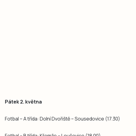
Pátek 2. května
Fotbal – A třída: Dolní Dvořiště – Sousedovice (17.30)
Fotbal – B třída: Křemže – Loučovice (18.00)