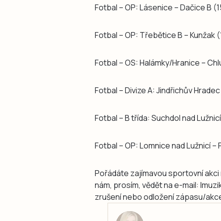
Fotbal – OP: Lásenice – Dačice B (1
Fotbal – OP: Třebětice B – Kunžak (
Fotbal – OS: Halámky/Hranice – Ch
Fotbal – Divize A: Jindřichův Hrade
Fotbal – B třída: Suchdol nad Lužnicí
Fotbal – OP: Lomnice nad Lužnicí – 
Pořádáte zajímavou sportovní akci 
nám, prosím, vědět na e-mail: lmuz
zrušení nebo odložení zápasu/akce