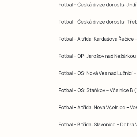
Fotbal – Česká divize dorostu: Jind
Fotbal – Česká divize dorostu: Třeb
Fotbal – A třída: Kardašova Řečice 
Fotbal – OP: Jarošov nad Nežárkou –
Fotbal – OS: Nová Ves nad Lužnicí –
Fotbal – OS: Staňkov – Včelnice B (
Fotbal – A třída: Nová Včelnice – Ves
Fotbal – B třída: Slavonice – Dobrá