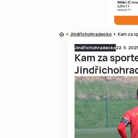
Jindřichohradecko
Kam za s
Jindřichohradecko
22. 5. 202
Kam za sport
Jindřichohra