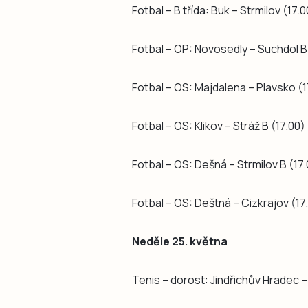
Fotbal – B třída: Buk – Strmilov (17.0
Fotbal – OP: Novosedly – Suchdol B
Fotbal – OS: Majdalena – Plavsko (1
Fotbal – OS: Klikov – Stráž B (17.00)
Fotbal – OS: Dešná – Strmilov B (17
Fotbal – OS: Deštná – Cizkrajov (17
Neděle 25. května
Tenis – dorost: Jindřichův Hradec –