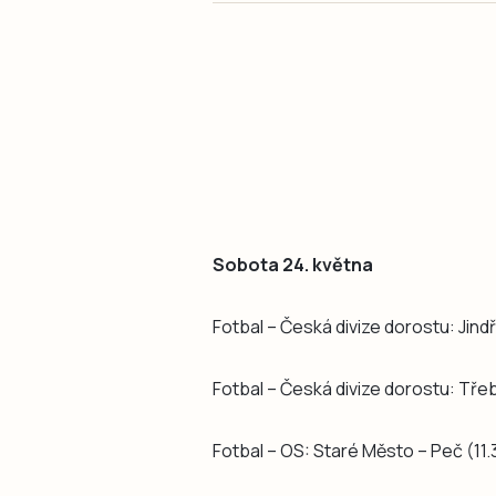
Sobota 24. května
Fotbal – Česká divize dorostu: Jind
Fotbal – Česká divize dorostu: Třeb
Fotbal – OS: Staré Město – Peč (11.