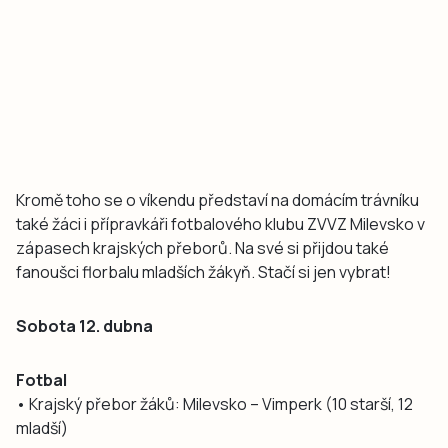
Kromě toho se o víkendu představí na domácím trávníku
také žáci i přípravkáři fotbalového klubu ZVVZ Milevsko v
zápasech krajských přeborů. Na své si přijdou také
fanoušci florbalu mladších žákyň. Stačí si jen vybrat!
Sobota 12. dubna
Fotbal
• Krajský přebor žáků: Milevsko – Vimperk (10 starší, 12
mladší)