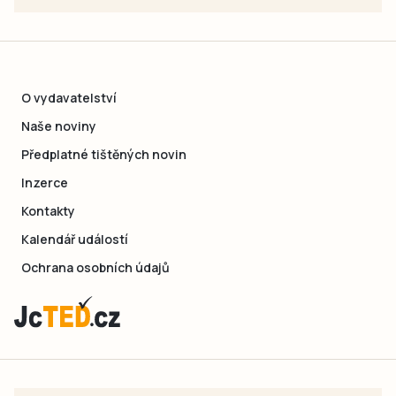
O vydavatelství
Naše noviny
Předplatné tištěných novin
Inzerce
Kontakty
Kalendář událostí
Ochrana osobních údajů