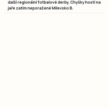
další regionální fotbalové derby, Chyšky hostí na
jaře zatím neporažené Milevsko B.