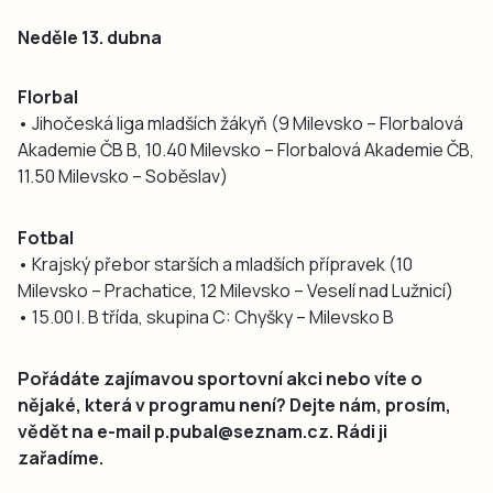
Neděle 13. dubna
Florbal
• Jihočeská liga mladších žákyň (9 Milevsko – Florbalová
Akademie ČB B, 10.40 Milevsko – Florbalová Akademie ČB,
11.50 Milevsko – Soběslav)
Fotbal
• Krajský přebor starších a mladších přípravek (10
Milevsko – Prachatice, 12 Milevsko – Veselí nad Lužnicí)
• 15.00 I. B třída, skupina C: Chyšky – Milevsko B
Pořádáte zajímavou sportovní akci nebo víte o
nějaké, která v programu není? Dejte nám, prosím,
vědět na e-mail p.pubal@seznam.cz. Rádi ji
zařadíme.