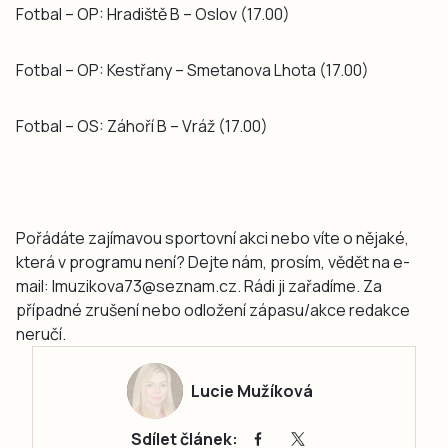
Fotbal – OP: Hradiště B – Oslov (17.00)
Fotbal – OP: Kestřany – Smetanova Lhota (17.00)
Fotbal – OS: Záhoří B – Vráž (17.00)
Pořádáte zajímavou sportovní akci nebo víte o nějaké,
která v programu není? Dejte nám, prosím, vědět na e-
mail: lmuzikova73@seznam.cz. Rádi ji zařadíme. Za
případné zrušení nebo odložení zápasu/akce redakce
neručí.
Lucie Mužíková
Sdílet článek: