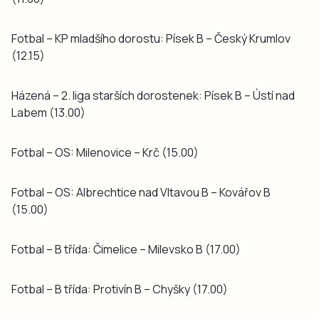
Fotbal – KP mladšího dorostu: Písek B – Český Krumlov
(12.15)
Házená – 2. liga starších dorostenek: Písek B – Ústí nad
Labem (13.00)
Fotbal – OS: Milenovice – Krč (15.00)
Fotbal – OS: Albrechtice nad Vltavou B – Kovářov B
(15.00)
Fotbal – B třída: Čimelice – Milevsko B (17.00)
Fotbal – B třída: Protivín B – Chyšky (17.00)