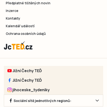
Předplatné tištěných novin
Inzerce
Kontakty
Kalendář událostí
Ochrana osobních údajů
Jižní Čechy TEĎ
Jižní Čechy TEĎ
jihoceske_tydeniky
Sociální sítě jednotlivých regionů: