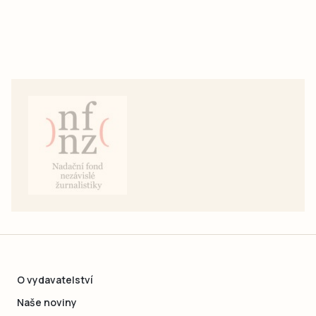
O vydavatelství
Naše noviny