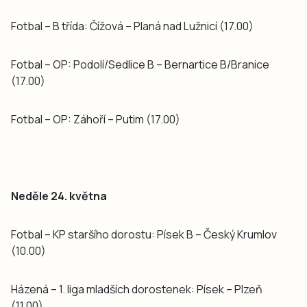
Fotbal – B třída: Čížová – Planá nad Lužnicí (17.00)
Fotbal – OP: Podolí/Sedlice B – Bernartice B/Branice
(17.00)
Fotbal – OP: Záhoří – Putim (17.00)
Neděle 24. května
Fotbal – KP staršího dorostu: Písek B – Český Krumlov
(10.00)
Házená – 1. liga mladších dorostenek: Písek – Plzeň
(11.00)