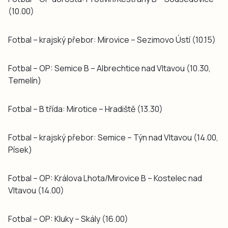
(10.00)
Fotbal – krajský přebor: Mirovice – Sezimovo Ústí (10.15)
Fotbal – OP: Semice B – Albrechtice nad Vltavou (10.30,
Temelín)
Fotbal – B třída: Mirotice – Hradiště (13.30)
Fotbal – krajský přebor: Semice – Týn nad Vltavou (14.00,
Písek)
Fotbal – OP: Králova Lhota/Mirovice B – Kostelec nad
Vltavou (14.00)
Fotbal – OP: Kluky – Skály (16.00)