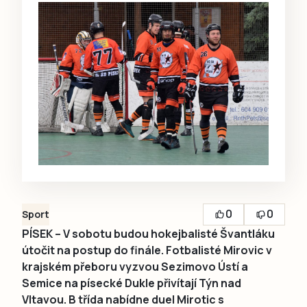
0
0
Sport
PÍSEK – V sobotu budou hokejbalisté Švantláku
útočit na postup do finále. Fotbalisté Mirovic v
krajském přeboru vyzvou Sezimovo Ústí a
Semice na písecké Dukle přivítají Týn nad
Vltavou. B třída nabídne duel Mirotic s