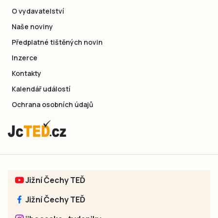
O vydavatelství
Naše noviny
Předplatné tištěných novin
Inzerce
Kontakty
Kalendář událostí
Ochrana osobních údajů
Jižní Čechy TEĎ
Jižní Čechy TEĎ