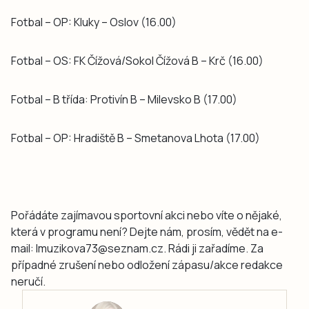
Fotbal – OP: Kluky – Oslov (16.00)
Fotbal – OS: FK Čížová/Sokol Čížová B – Krč (16.00)
Fotbal – B třída: Protivín B – Milevsko B (17.00)
Fotbal – OP: Hradiště B – Smetanova Lhota (17.00)
Pořádáte zajímavou sportovní akci nebo víte o nějaké,
která v programu není? Dejte nám, prosím, vědět na e-
mail: lmuzikova73@seznam.cz. Rádi ji zařadíme. Za
případné zrušení nebo odložení zápasu/akce redakce
neručí.