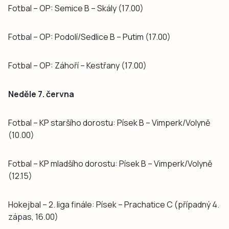
Fotbal – OP: Semice B – Skály (17.00)
Fotbal – OP: Podolí/Sedlice B – Putim (17.00)
Fotbal – OP: Záhoří – Kestřany (17.00)
Neděle 7. června
Fotbal – KP staršího dorostu: Písek B – Vimperk/Volyně
(10.00)
Fotbal – KP mladšího dorostu: Písek B – Vimperk/Volyně
(12.15)
Hokejbal – 2. liga finále: Písek – Prachatice C (případný 4.
zápas, 16.00)