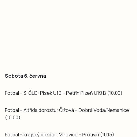
Sobota 6. června
Fotbal – 3. ČLD: Písek U19 – Petřín Plzeň U19 B (10.00)
Fotbal – A třída dorostu: Čížová – Dobrá Voda/Nemanice
(10.00)
Fotbal – krajský přebor: Mirovice – Protivín (10.15)