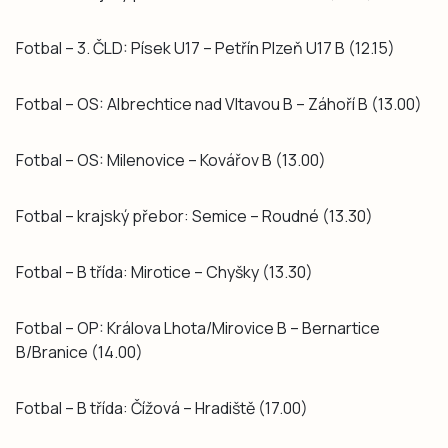
Fotbal – 3. ČLD: Písek U17 – Petřín Plzeň U17 B (12.15)
Fotbal – OS: Albrechtice nad Vltavou B – Záhoří B (13.00)
Fotbal – OS: Milenovice – Kovářov B (13.00)
Fotbal – krajský přebor: Semice – Roudné (13.30)
Fotbal – B třída: Mirotice – Chyšky (13.30)
Fotbal – OP: Králova Lhota/Mirovice B – Bernartice
B/Branice (14.00)
Fotbal – B třída: Čížová – Hradiště (17.00)