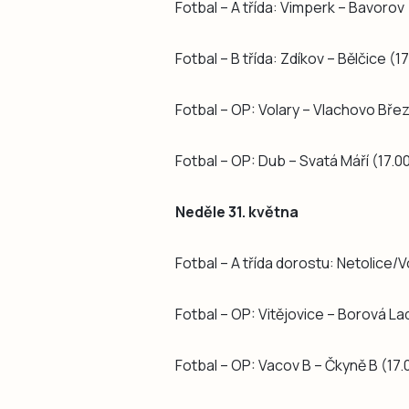
Fotbal – A třída: Vimperk – Bavorov 
Fotbal – B třída: Zdíkov – Bělčice (1
Fotbal – OP: Volary – Vlachovo Břez
Fotbal – OP: Dub – Svatá Máří (17.0
Neděle 31. května
Fotbal – A třída dorostu: Netolice/
Fotbal – OP: Vitějovice – Borová La
Fotbal – OP: Vacov B – Čkyně B (17.