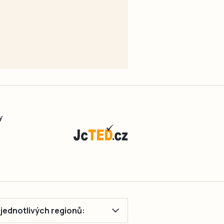
y
ě jednotlivých regionů: