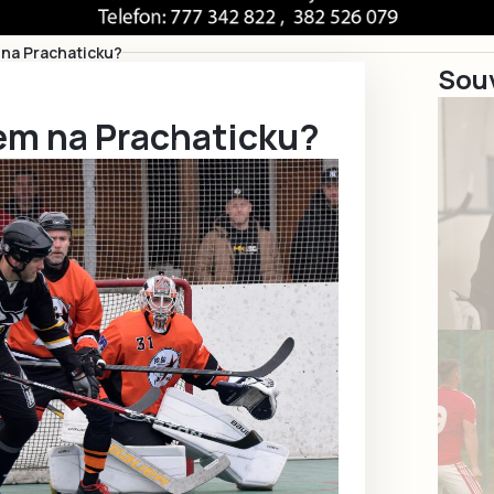
na Prachaticku?
Souv
em na Prachaticku?