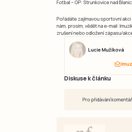
Fotbal – OP: Strunkovice nad Blanicí
Pořádáte zajímavou sportovní akci 
nám, prosím, vědět na e-mail: lmuz
zrušení nebo odložení zápasu/akce
Lucie Mužíková
lmu
Diskuse k článku
Pro přidávání komentář