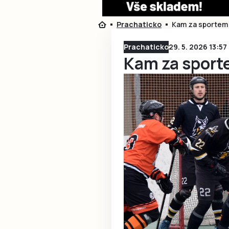
Prachaticko
Kam za sportem 
Prachaticko
29. 5. 2026 13:57
Kam za sport