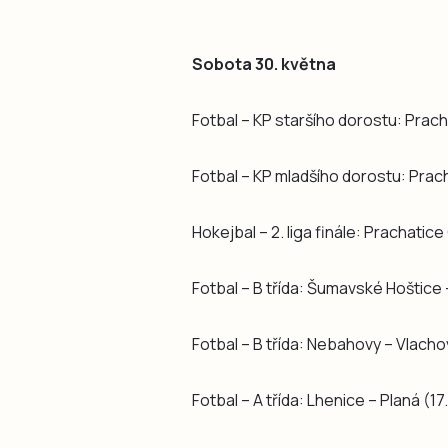
Sobota 30. května
Fotbal – KP staršího dorostu: Prac
Fotbal – KP mladšího dorostu: Prac
Hokejbal – 2. liga finále: Prachatice
Fotbal – B třída: Šumavské Hoštice 
Fotbal – B třída: Nebahovy – Vlacho
Fotbal – A třída: Lhenice – Planá (17