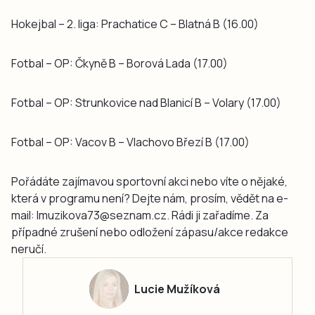
Hokejbal – 2. liga: Prachatice C – Blatná B (16.00)
Fotbal – OP: Čkyně B – Borová Lada (17.00)
Fotbal – OP: Strunkovice nad Blanicí B – Volary (17.00)
Fotbal – OP: Vacov B – Vlachovo Březí B (17.00)
Pořádáte zajímavou sportovní akci nebo víte o nějaké,
která v programu není? Dejte nám, prosím, vědět na e-
mail: lmuzikova73@seznam.cz. Rádi ji zařadíme. Za
případné zrušení nebo odložení zápasu/akce redakce
neručí.
Lucie Mužíková