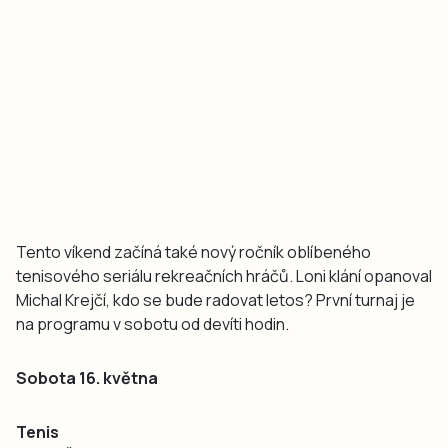
Tento víkend začíná také nový ročník oblíbeného
tenisového seriálu rekreačních hráčů. Loni klání opanoval
Michal Krejčí, kdo se bude radovat letos? První turnaj je
na programu v sobotu od devíti hodin.
Sobota 16. května
Tenis