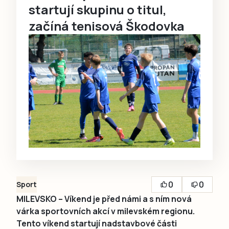
startují skupinu o titul,
začíná tenisová Škodovka
0
0
Sport
MILEVSKO – Víkend je před námi a s ním nová
várka sportovních akcí v milevském regionu.
Tento víkend startují nadstavbové části