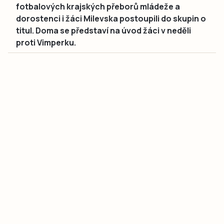
fotbalových krajských přeborů mládeže a
dorostenci i žáci Milevska postoupili do skupin o
titul. Doma se představí na úvod žáci v neděli
proti Vimperku.