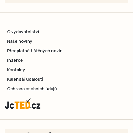
O vydavatelství
Naše noviny
Předplatné tištěných novin
Inzerce
Kontakty
Kalendář událostí
Ochrana osobních údajů