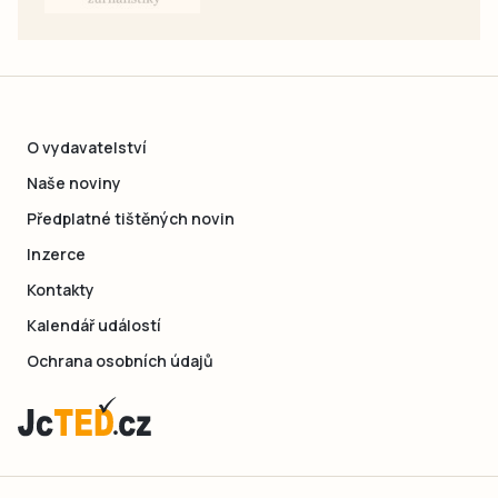
O vydavatelství
Naše noviny
Předplatné tištěných novin
Inzerce
Kontakty
Kalendář událostí
Ochrana osobních údajů