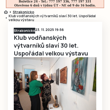
Strakonicko
Klub vodňanských výtvarníků slaví 30 let. Uspořádal
velkou výstavu
23. 11. 2025 19:56
Strakonicko
Klub vodňanských
výtvarníků slaví 30 let.
Uspořádal velkou výstavu