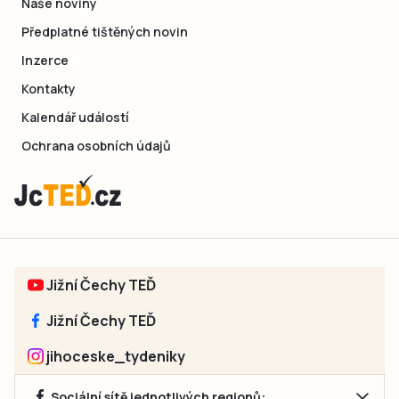
Naše noviny
Předplatné tištěných novin
Inzerce
Kontakty
Kalendář událostí
Ochrana osobních údajů
Jižní Čechy TEĎ
Jižní Čechy TEĎ
jihoceske_tydeniky
Sociální sítě jednotlivých regionů: