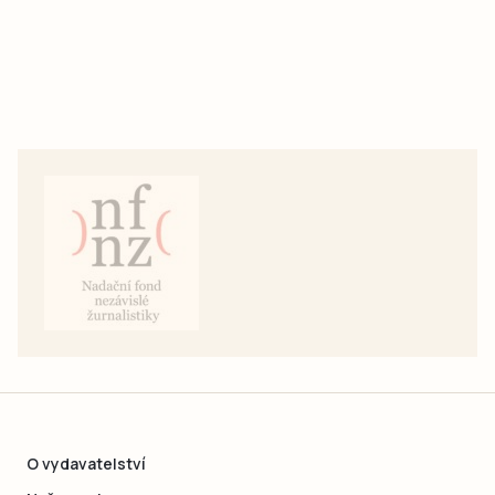
O vydavatelství