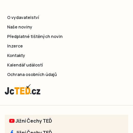
O vydavatelství
Naše noviny
Předplatné tištěných novin
Inzerce
Kontakty
Kalendář událostí
Ochrana osobních údajů
Jižní Čechy TEĎ
Jižní Čechy TEĎ