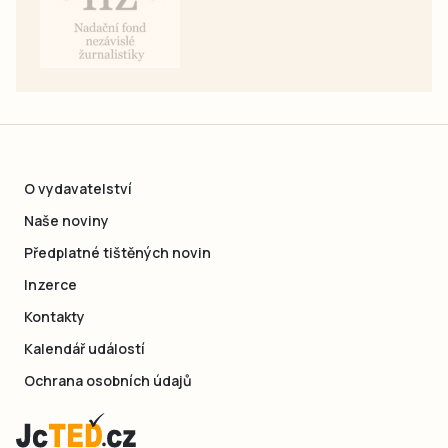
O vydavatelství
Naše noviny
Předplatné tištěných novin
Inzerce
Kontakty
Kalendář událostí
Ochrana osobních údajů