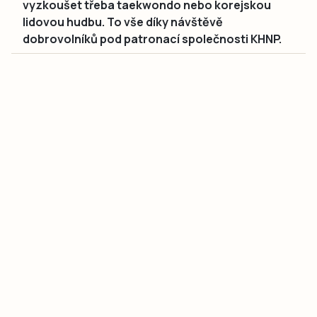
vyzkoušet třeba taekwondo nebo korejskou
lidovou hudbu. To vše díky návštěvě
dobrovolníků pod patronací společnosti KHNP.