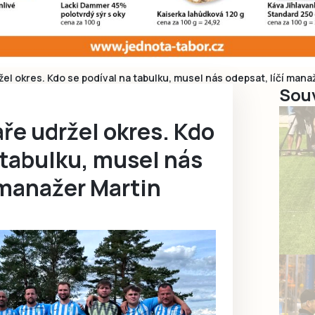
žel okres. Kdo se podíval na tabulku, musel nás odepsat, líčí mana
Souv
aře udržel okres. Kdo
 tabulku, musel nás
 manažer Martin