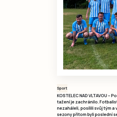
Sport
KOSTELEC NAD VLTAVOU – Po po
tažení je zachránilo. Fotbali
nezaháleli, posílili svůj tým 
sezony přitom byli poslední 