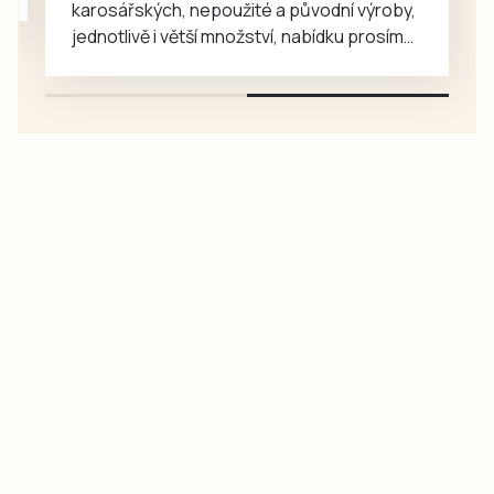
karosářských, nepoužité a původní výroby,
jednotlivě i větší množství, nabídku prosím
pouze na e-mail: svorpi@seznam.cz.