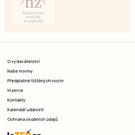
O vydavatelství
Naše noviny
Předplatné tištěných novin
Inzerce
Kontakty
Kalendář událostí
Ochrana osobních údajů