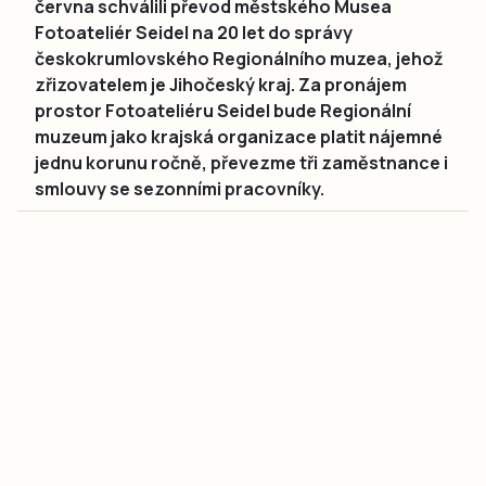
června schválili převod městského Musea
Fotoateliér Seidel na 20 let do správy
českokrumlovského Regionálního muzea, jehož
zřizovatelem je Jihočeský kraj. Za pronájem
prostor Fotoateliéru Seidel bude Regionální
muzeum jako krajská organizace platit nájemné
jednu korunu ročně, převezme tři zaměstnance i
smlouvy se sezonními pracovníky.