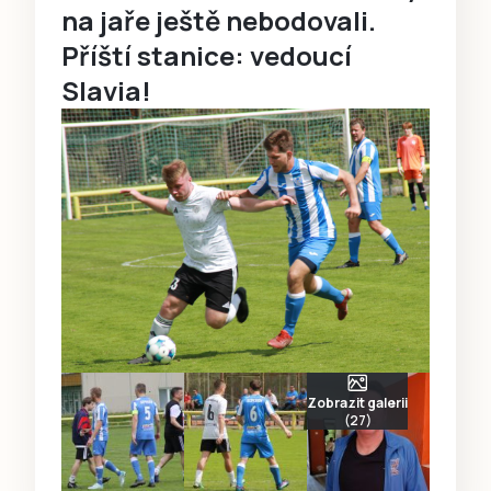
na jaře ještě nebodovali.
Příští stanice: vedoucí
Slavia!
Zobrazit galerii
(27)