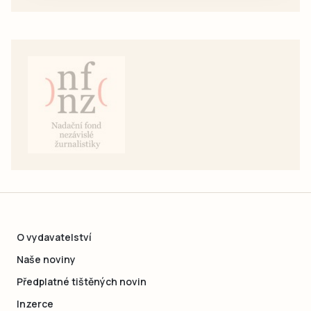
O vydavatelství
Naše noviny
Předplatné tištěných novin
Inzerce