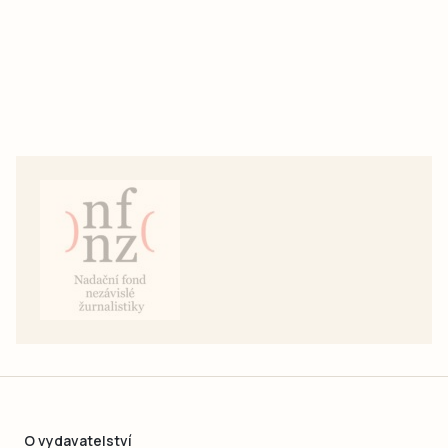
O vydavatelství