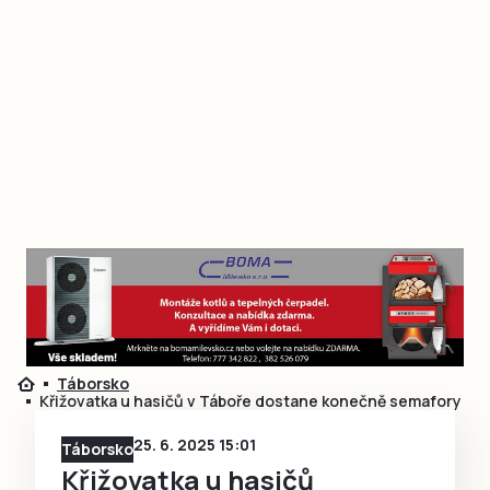
Táborsko
Křižovatka u hasičů v Táboře dostane konečně semafory
25. 6. 2025 15:01
Táborsko
Křižovatka u hasičů