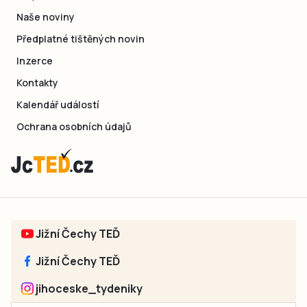
Naše noviny
Předplatné tištěných novin
Inzerce
Kontakty
Kalendář událostí
Ochrana osobních údajů
Jižní Čechy TEĎ
Jižní Čechy TEĎ
jihoceske_tydeniky