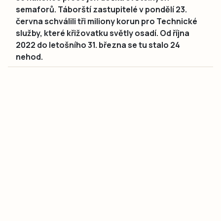
semaforů. Táborští zastupitelé v pondělí 23.
června schválili tři miliony korun pro Technické
služby, které křižovatku světly osadí. Od října
2022 do letošního 31. března se tu stalo 24
nehod.