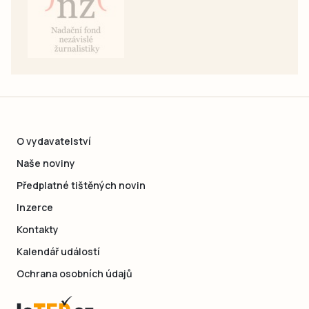
O vydavatelství
Naše noviny
Předplatné tištěných novin
Inzerce
Kontakty
Kalendář událostí
Ochrana osobních údajů