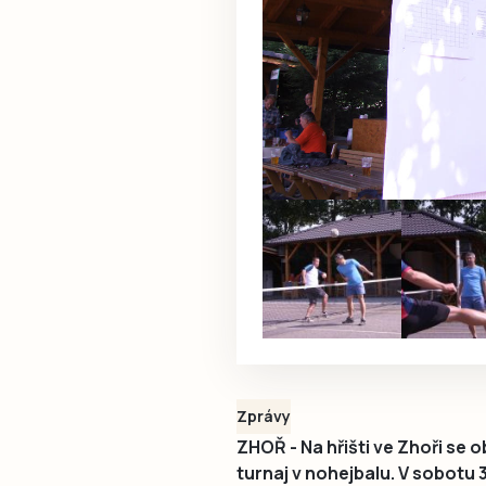
Zprávy
ZHOŘ - Na hřišti ve Zhoři se 
turnaj v nohejbalu. V sobotu 