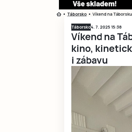
Táborsko
Víkend na Táborsku n
Táborsko
4. 7. 2025 15:38
Víkend na Táb
kino, kinetick
i zábavu