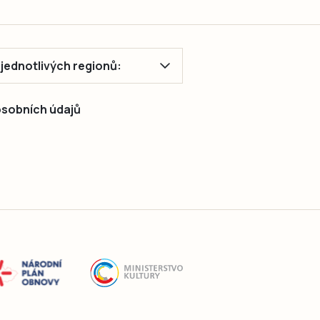
ě jednotlivých regionů:
 osobních údajů