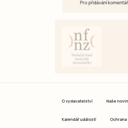
Pro přidávání komentář
O vydavatelství
Naše novi
Kalendář událostí
Ochrana 