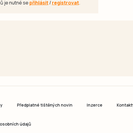
ů je nutné se
přihlásit
/
registrovat
.
ny
Předplatné tištěných novin
Inzerce
Kontakt
osobních údajů