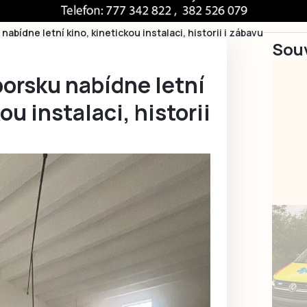
abídne letní kino, kinetickou instalaci, historii i zábavu
Souv
orsku nabídne letní
ou instalaci, historii