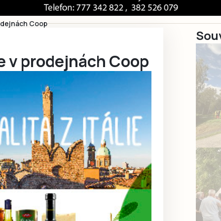
prodejnách Coop
Souv
lie v prodejnách Coop