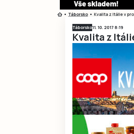
Táborsko
Kvalita z Itálie v 
Táborsko
11. 10. 2017 8:19
Kvalita z Itá