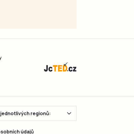
y
ě jednotlivých regionů:
 osobních údajů