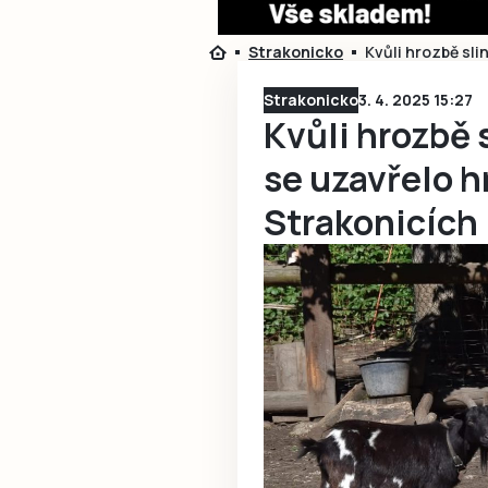
Strakonicko
Kvůli hrozbě sli
Strakonicko
3. 4. 2025 15:27
Kvůli hrozbě 
se uzavřelo h
Strakonicích