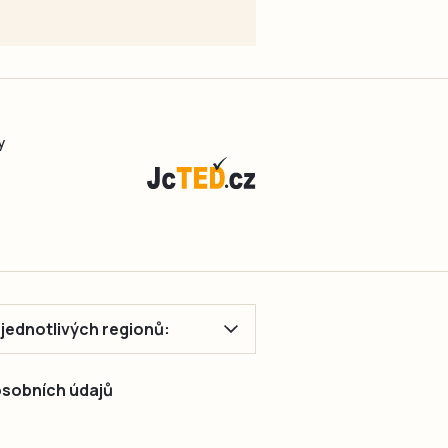
y
ě jednotlivých regionů:
 osobních údajů