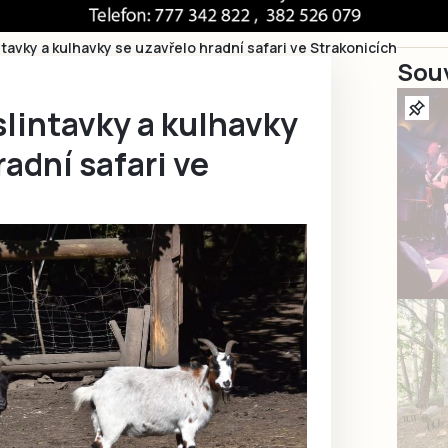
ntavky a kulhavky se uzavřelo hradní safari ve Strakonicích
Souv
slintavky a kulhavky
radní safari ve