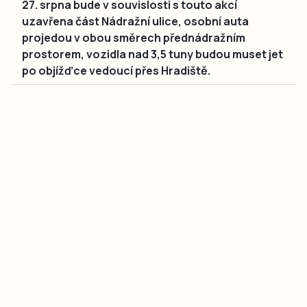
27. srpna bude v souvislosti s touto akcí
uzavřena část Nádražní ulice, osobní auta
projedou v obou směrech přednádražním
prostorem, vozidla nad 3,5 tuny budou muset jet
po objížďce vedoucí přes Hradiště.