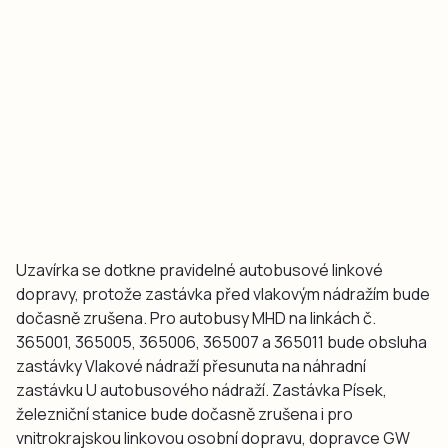
Uzavírka se dotkne pravidelné autobusové linkové
dopravy, protože zastávka před vlakovým nádražím bude
dočasně zrušena. Pro autobusy MHD na linkách č.
365001, 365005, 365006, 365007 a 365011 bude obsluha
zastávky Vlakové nádraží přesunuta na náhradní
zastávku U autobusového nádraží. Zastávka Písek,
železniční stanice bude dočasně zrušena i pro
vnitrokrajskou linkovou osobní dopravu, dopravce GW