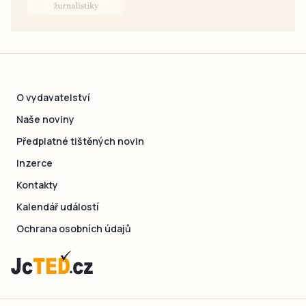
O vydavatelství
Naše noviny
Předplatné tištěných novin
Inzerce
Kontakty
Kalendář událostí
Ochrana osobních údajů