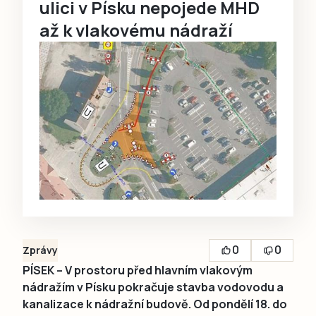
ulici v Písku nepojede MHD
až k vlakovému nádraží
0
0
Zprávy
PÍSEK – V prostoru před hlavním vlakovým
nádražím v Písku pokračuje stavba vodovodu a
kanalizace k nádražní budově. Od pondělí 18. do