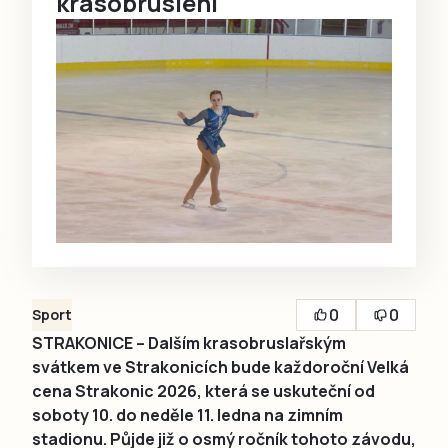
krasobruslení
0
0
Sport
STRAKONICE – Dalším krasobruslařským
svátkem ve Strakonicích bude každoroční Velká
cena Strakonic 2026, která se uskuteční od
soboty 10. do neděle 11. ledna na zimním
stadionu. Půjde již o osmý ročník tohoto závodu,