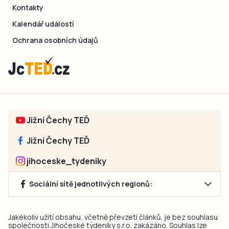
Kontakty
Kalendář událostí
Ochrana osobních údajů
Jižní Čechy TEĎ
Jižní Čechy TEĎ
jihoceske_tydeniky
Sociální sítě jednotlivých regionů:
Jakékoliv užití obsahu, včetně převzetí článků, je bez souhlasu
společnosti Jihočeské týdeníky s.r.o. zakázáno. Souhlas lze