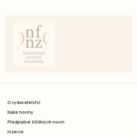
O vydavatelství
Naše noviny
Předplatné tištěných novin
Inzerce