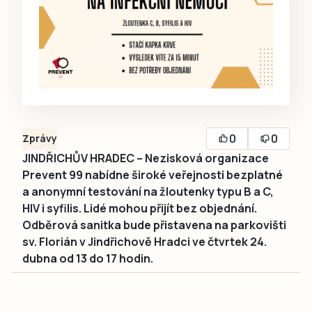
0
0
Zprávy
JINDŘICHŮV HRADEC – Nezisková organizace
Prevent 99 nabídne široké veřejnosti bezplatné
a anonymní testování na žloutenky typu B a C,
HIV i syfilis. Lidé mohou přijít bez objednání.
Odběrová sanitka bude přistavena na parkovišti
sv. Florián v Jindřichově Hradci ve čtvrtek 24.
dubna od 13 do 17 hodin.