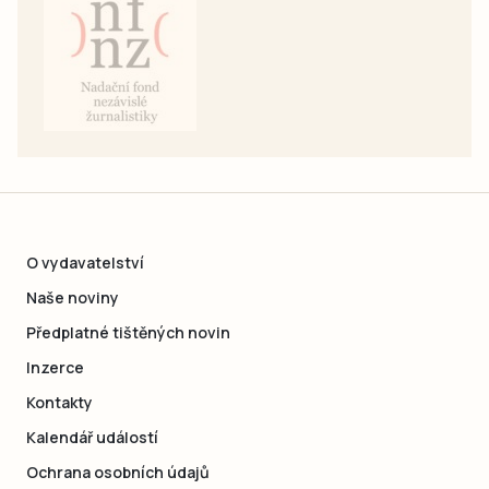
O vydavatelství
Naše noviny
Předplatné tištěných novin
Inzerce
Kontakty
Kalendář událostí
Ochrana osobních údajů