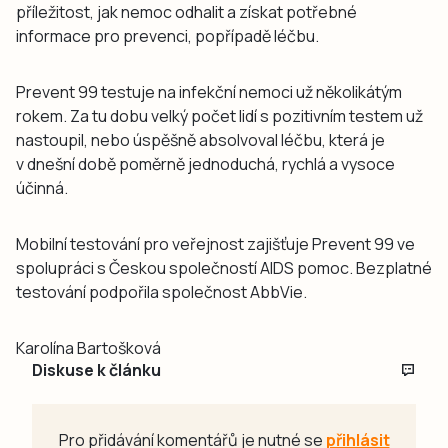
příležitost, jak nemoc odhalit a získat potřebné
informace pro prevenci, popřípadě léčbu.
Prevent 99 testuje na infekční nemoci už několikátým
rokem. Za tu dobu velký počet lidí s pozitivním testem už
nastoupil, nebo úspěšně absolvoval léčbu, která je
v dnešní době poměrně jednoduchá, rychlá a vysoce
účinná.
Mobilní testování pro veřejnost zajišťuje Prevent 99 ve
spolupráci s Českou společností AIDS pomoc. Bezplatné
testování podpořila společnost AbbVie.
Karolína Bartošková
Diskuse k článku
Pro přidávání komentářů je nutné se
přihlásit