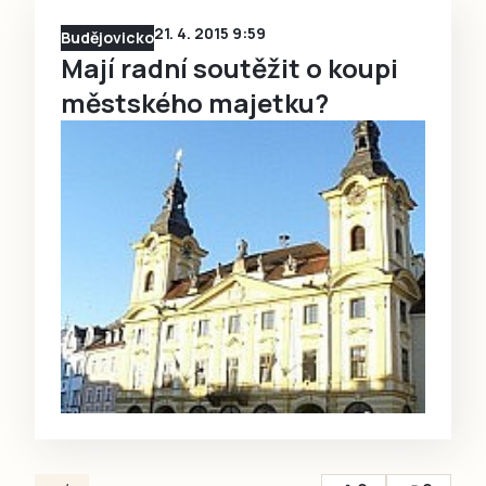
21. 4. 2015 9:59
Budějovicko
Mají radní soutěžit o koupi
městského majetku?