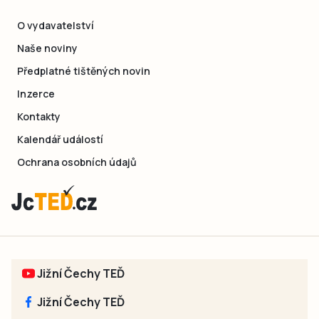
O vydavatelství
Naše noviny
Předplatné tištěných novin
Inzerce
Kontakty
Kalendář událostí
Ochrana osobních údajů
Jižní Čechy TEĎ
Jižní Čechy TEĎ