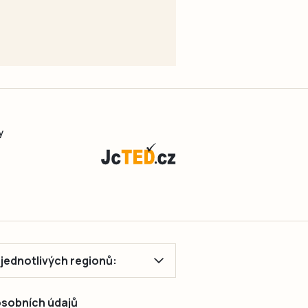
y
ě jednotlivých regionů:
 osobních údajů