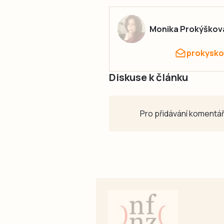
Monika Prokýškov
prokysko
Diskuse k článku
Pro přidávání komentář