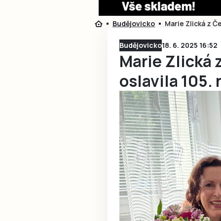
Budějovicko
Marie Zlická z Č
Budějovicko
18. 6. 2025 16:52
Marie Zlická 
oslavila 105.