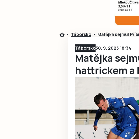
Táborsko
Matějka sejmul Příb
Táborsko
30. 9. 2025 18:34
Matějka sejm
hattrickem a 