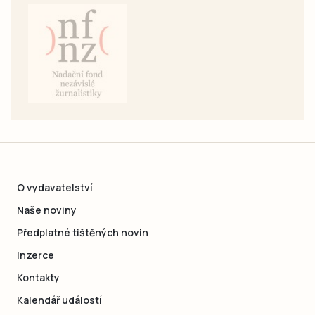
O vydavatelství
Naše noviny
Předplatné tištěných novin
Inzerce
Kontakty
Kalendář událostí