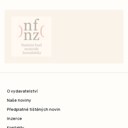
O vydavatelství
Naše noviny
Předplatné tištěných novin
Inzerce
Kontakty