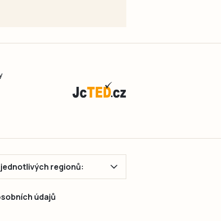
y
ě jednotlivých regionů:
 osobních údajů