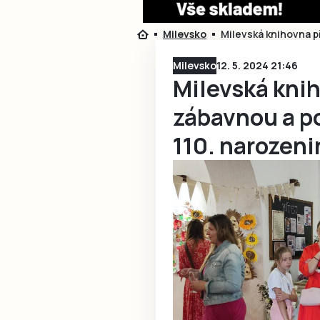
Milevsko
Milevská knihovna p
Milevsko
12. 5. 2024 21:46
Milevská knih
zábavnou a p
110. narozeni