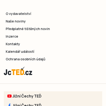
O vydavatelství
Naše noviny
Předplatné tištěných novin
Inzerce
Kontakty
Kalendář událostí
Ochrana osobních údajů
Jižní Čechy TEĎ
Jižní Čechy TEĎ