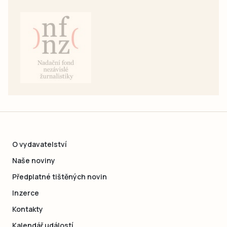
O vydavatelství
Naše noviny
Předplatné tištěných novin
Inzerce
Kontakty
Kalendář událostí