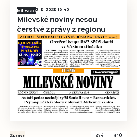
2. 6. 2026 16:40
Milevsko
Milevské noviny nesou
čerstvé zprávy z regionu
4
0
Zprávy