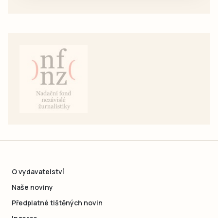
O vydavatelství
Naše noviny
Předplatné tištěných novin