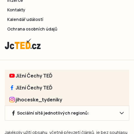
Inzerce
Kontakty
Kalendář událostí
Ochrana osobních údajů
Jižní Čechy TEĎ
Jižní Čechy TEĎ
jihoceske_tydeniky
Sociální sítě jednotlivých regionů:
Jakékoliv užití obsahu, včetně převzetí článků, je bez souhlasu