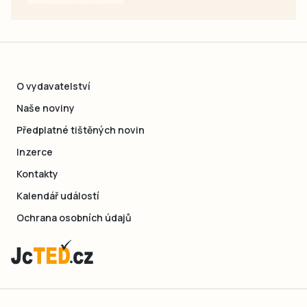
O vydavatelství
Naše noviny
Předplatné tištěných novin
Inzerce
Kontakty
Kalendář událostí
Ochrana osobních údajů