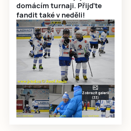
domácím turnaji. Přijďte
fandit také v neděli!
Zobrazit galerii
(33)