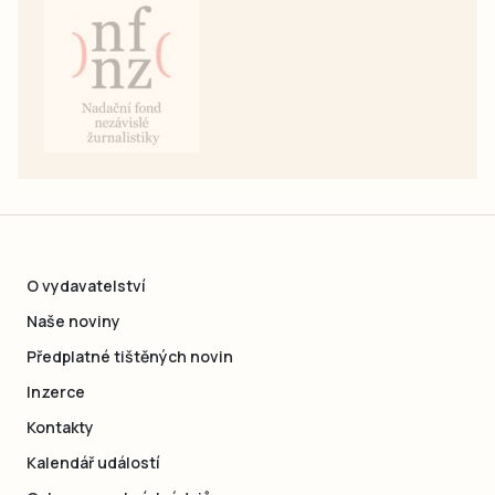
O vydavatelství
Naše noviny
Předplatné tištěných novin
Inzerce
Kontakty
Kalendář událostí