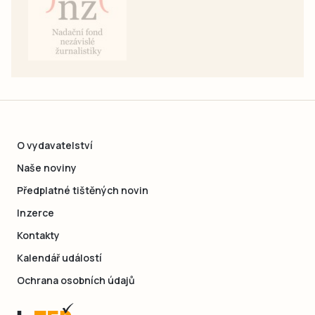
O vydavatelství
Naše noviny
Předplatné tištěných novin
Inzerce
Kontakty
Kalendář událostí
Ochrana osobních údajů