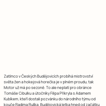
Zatímco v Českých Budějovicích probíhá mistrovství
světa žen a hokejová horečka je v plném proudu, tak
Motor už má po sezoně. To ale neplatí pro obránce
Tomáše Cibulku a útočníky Filipa Přikryla s Adamem
Kubíkem, kteří dostali pozvánku do národního týmu od
kouče Radima Rulíka. Budějovická letka hned od začátku