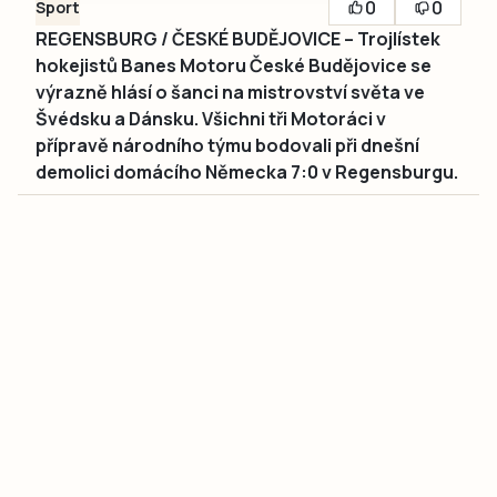
0
0
Sport
REGENSBURG / ČESKÉ BUDĚJOVICE – Trojlístek
hokejistů Banes Motoru České Budějovice se
výrazně hlásí o šanci na mistrovství světa ve
Švédsku a Dánsku. Všichni tři Motoráci v
přípravě národního týmu bodovali při dnešní
demolici domácího Německa 7:0 v Regensburgu.