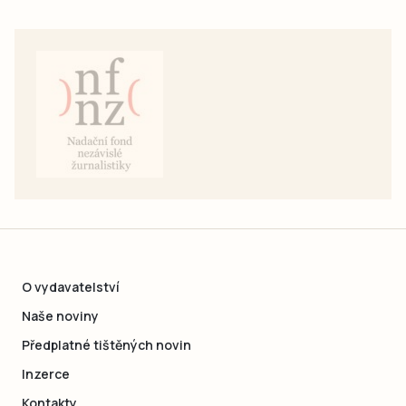
O vydavatelství
Naše noviny
Předplatné tištěných novin
Inzerce
Kontakty